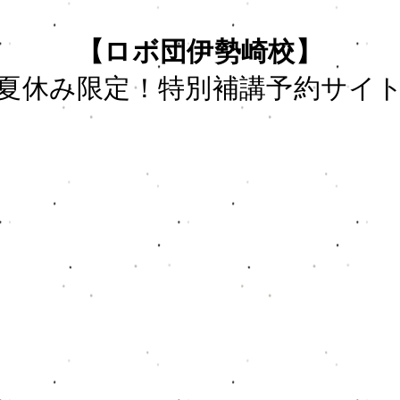
【ロボ団伊勢崎校】
夏休み限定！特別補講予約サイ