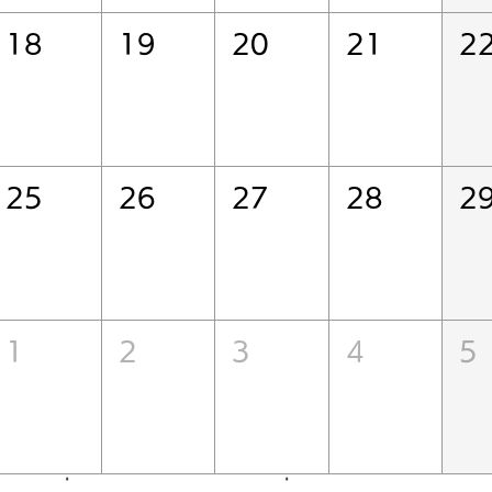
18
19
20
21
2
25
26
27
28
2
1
2
3
4
5