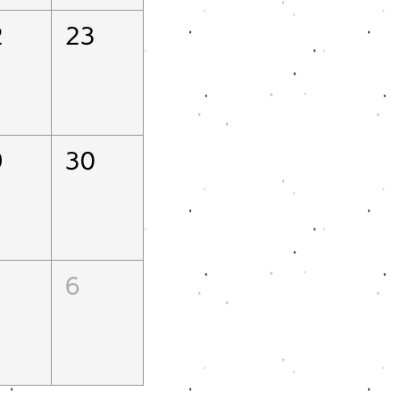
2
23
9
30
6