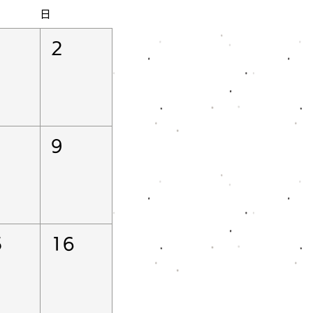
日
2
9
5
16