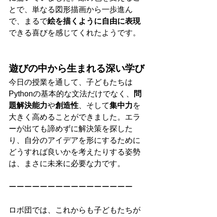
とで、単なる図形描画から一歩進ん
で、まるで
絵を描くように自由に表現
できる喜びを感じてくれたようです。
遊びの中から生まれる深い学び
今日の授業を通して、子どもたちは
Pythonの基本的な文法だけでなく、
問
題解決能力
や
創造性
、そして
集中力
を
大きく高めることができました。エラ
ーが出ても諦めずに解決策を探した
り、自分のアイデアを形にするために
どうすれば良いかを考えたりする姿勢
は、まさに未来に必要な力です。
ーーーーーーーーーーーーーーーー
ロボ団では、これからも子どもたちが