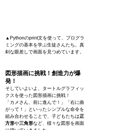
▲Pythonのprint文を使って、プログラ
ミングの基本を学ぶ生徒さんたち。真
剣な眼差しで画面を見つめています。
図形描画に挑戦！創造力が爆
発！
そしていよいよ、タートルグラフィッ
クスを使った図形描画に挑戦！
「カメさん、前に進んで！」「右に曲
がって！」といったシンプルな命令を
組み合わせることで、子どもたちは
正
方形
や
三角形
など、様々な図形を画面