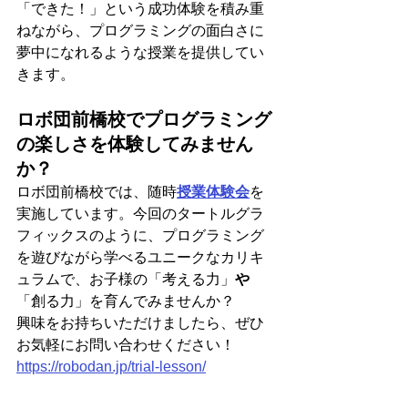
「できた！」という成功体験を積み重
ねながら、プログラミングの面白さに
夢中になれるような授業を提供してい
きます。
ロボ団前橋校でプログラミング
の楽しさを体験してみません
か？
ロボ団前橋校では、随時
授業体験会
を
実施しています。今回のタートルグラ
フィックスのように、プログラミング
を遊びながら学べるユニークなカリキ
ュラムで、お子様の「考える力」
や
「創る力」を育んでみませんか？
興味をお持ちいただけましたら、ぜひ
お気軽にお問い合わせください！
https://robodan.jp/trial-lesson/