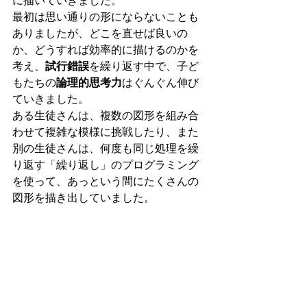
に描いていきました。
最初は思い通りの形にならないことも
ありましたが、どこを直せば良いの
か、どうすれば効率的に描けるのかを
考え、
試行錯誤
を繰り返す中で、子ど
もたちの
論理的思考力
はぐんぐん伸び
ていきました。
ある生徒さんは、複数の図形を組み合
わせて複雑な模様に挑戦したり、また
別の生徒さんは、何度も同じ処理を繰
り返す「繰り返し」のプログラミング
を使って、あっという間にたくさんの
図形を描き出していました。