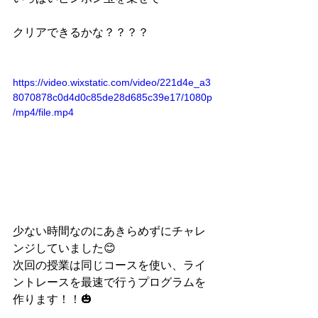
クリアできるかな？？？？
https://video.wixstatic.com/video/221d4e_a3
8070878c0d4d0c85de28d685c39e17/1080p
/mp4/file.mp4
少ない時間なのにあきらめずにチャレ
ンジしていました😊
次回の授業は同じコースを使い、ライ
ントレースを最速で行うプログラムを
作ります！！🎃