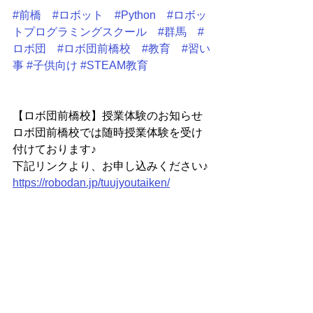
#前橋
#ロボット
#Python
#ロボッ
トプログラミングスクール
#群馬
#
ロボ団
#ロボ団前橋校
#教育
#習い
事
#子供向け
#STEAM教育
【ロボ団前橋校】授業体験のお知らせ
ロボ団前橋校では随時授業体験を受け
付けております♪
下記リンクより、お申し込みください♪
https://robodan.jp/tuujyoutaiken/