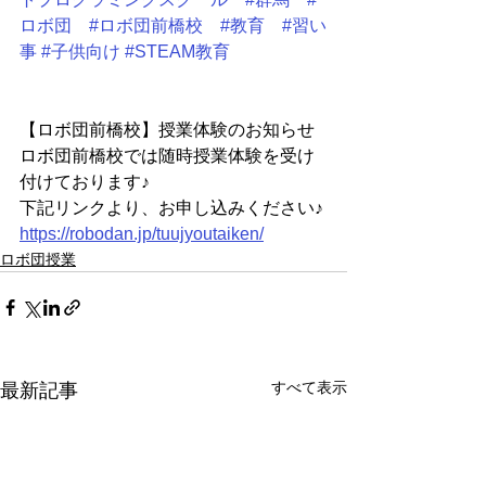
ロボ団
#ロボ団前橋校
#教育
#習い
事
#子供向け
#STEAM教育
【ロボ団前橋校】授業体験のお知らせ
ロボ団前橋校では随時授業体験を受け
付けております♪
下記リンクより、お申し込みください♪
https://robodan.jp/tuujyoutaiken/
ロボ団授業
すべて表示
最新記事