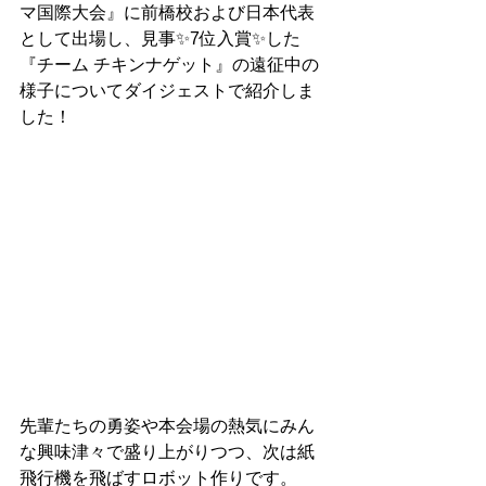
マ国際大会』に前橋校および日本代表
として出場し、見事✨7位入賞✨した
『チーム チキンナゲット』の遠征中の
様子についてダイジェストで紹介しま
した！
先輩たちの勇姿や本会場の熱気にみん
な興味津々で盛り上がりつつ、次は紙
飛行機を飛ばすロボット作りです。