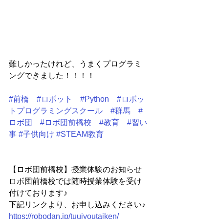
難しかったけれど、うまくプログラミ
ングできました！！！！
#前橋
#ロボット
#Python
#ロボッ
トプログラミングスクール
#群馬
#
ロボ団
#ロボ団前橋校
#教育
#習い
事
#子供向け
#STEAM教育
【ロボ団前橋校】授業体験のお知らせ
ロボ団前橋校では随時授業体験を受け
付けております♪
下記リンクより、お申し込みください♪
https://robodan.jp/tuujyoutaiken/