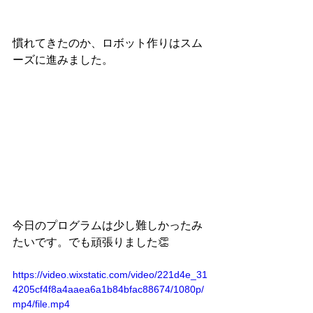
慣れてきたのか、ロボット作りはスム
ーズに進みました。
今日のプログラムは少し難しかったみ
たいです。でも頑張りました👏
https://video.wixstatic.com/video/221d4e_31
4205cf4f8a4aaea6a1b84bfac88674/1080p/
mp4/file.mp4