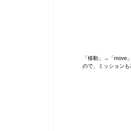
「移動」→「move
ので、ミッションも