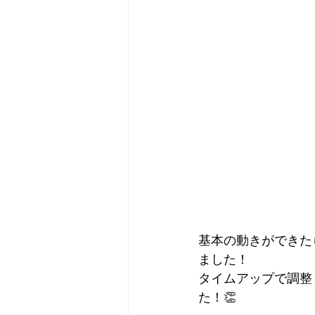
基本の動きができた
ました！
タイムアップで調整
た！👏