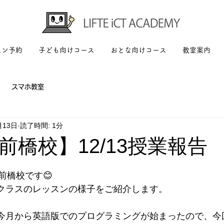
スン予約
子ども向けコース
おとな向けコース
教室案内
スマホ教室
月13日
読了時間: 1分
前橋校】12/13授業報告
前橋校です😊
ORクラスのレッスンの様子をご紹介します。
スは今月から英語版でのプログラミングが始まったので、