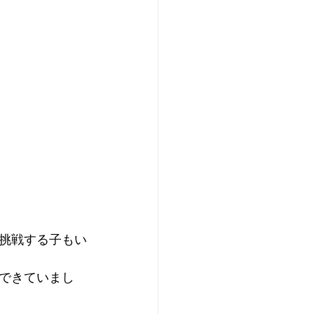
挑戦する子もい
できていまし