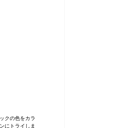
ックの色をカラ
ンにトライしま