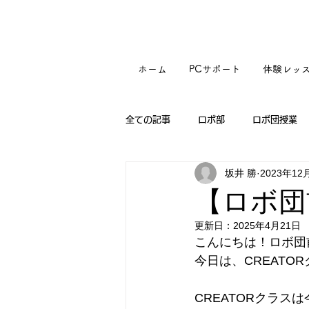
ホーム
PCサポート
体験レッ
全ての記事
ロボ部
ロボ団授業
坂井 勝
2023年12
【ロボ団
更新日：
2025年4月21日
こんにちは！ロボ団
今日は、CREAT
CREATORクラ