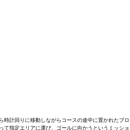
ら時計回りに移動しながらコースの途中に置かれたブロ
って指定エリアに運び、ゴールに向かうというミッショ