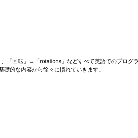
」、「回転」→「rotations」などすべて英語でのプロ
基礎的な内容から徐々に慣れていきます。