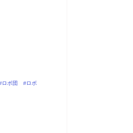
#ロボ団
#ロボ