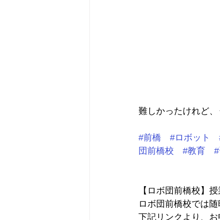
難しかったけれど、
#前橋
#ロボット
団前橋校
#教育
【ロボ団前橋校】授
ロボ団前橋校では随
下記リンクより、お