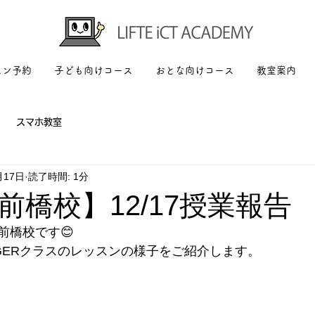
スン予約
子ども向けコース
おとな向けコース
教室案内
スマホ教室
月17日
読了時間: 1分
前橋校】12/17授業報告
前橋校です😊
NGERクラスのレッスンの様子をご紹介します。