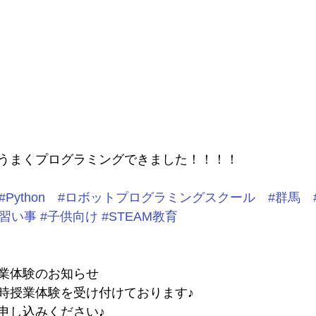
うまくプログラミングできました！！！！
#Python
#ロボットプログラミングスクール
#群馬
#習い事
#子供向け
#STEAM教育
業体験のお知らせ
時授業体験を受け付けております♪
申し込みください♪