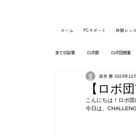
ホーム
PCサポート
体験レッ
全ての記事
ロボ部
ロボ団授業
坂井 勝
2023年12
【ロボ団
こんにちは！ロボ団
今日は、CHALLE