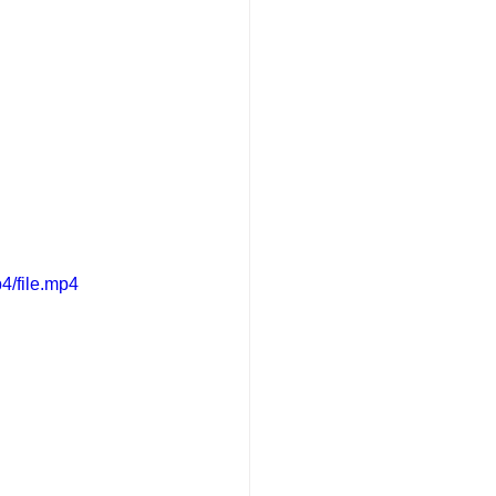
4/file.mp4