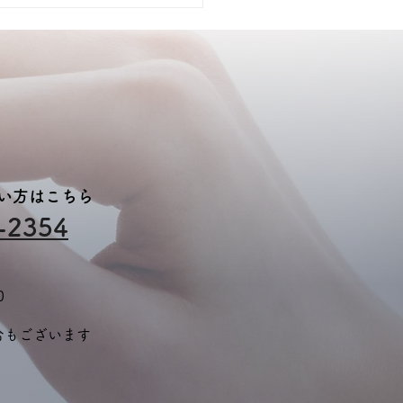
ボ団前橋校】4/6授業報
ない方はこちら
-2354
0
合もございます