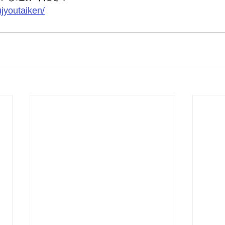
ujyoutaiken/