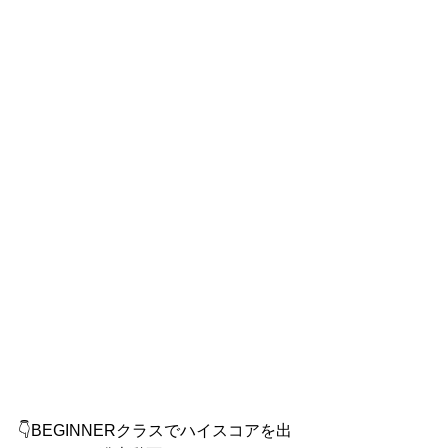
👇BEGINNERクラスでハイスコアを出