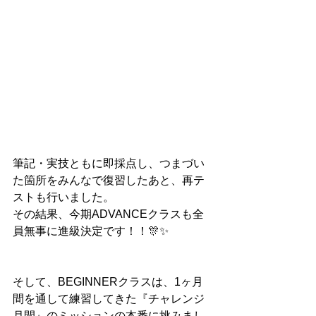
筆記・実技ともに即採点し、つまづい
た箇所をみんなで復習したあと、再テ
ストも行いました。
その結果、今期ADVANCEクラスも全
員無事に進級決定です！！🎊✨
そして、BEGINNERクラスは、1ヶ月
間を通して練習してきた『チャレンジ
月間』のミッションの本番に挑みまし