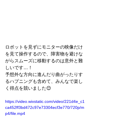
ロボットを見ずにモニターの映像だけ
を見て操作するので、障害物を避けな
がらスムーズに移動するのは意外と難
しいです…！
予想外な方向に進んだり曲がったりす
るハプニングも含めて、みんなで楽し
く得点を競いました😊
https://video.wixstatic.com/video/221d4e_c1
ca452ff3bd472c97e73304ecf3e770/720p/m
p4/file.mp4