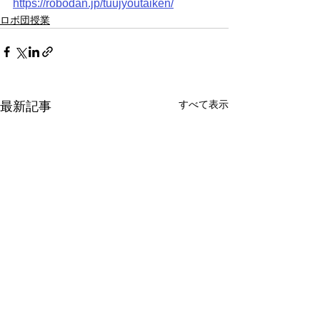
https://robodan.jp/tuujyoutaiken/
ロボ団授業
すべて表示
最新記事