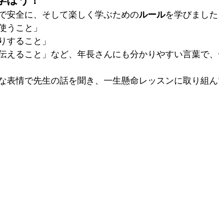
学ぼう！
で安全に、そして楽しく学ぶための
ルール
を学びました
使うこと」
りすること」
伝えること」など、年長さんにも分かりやすい言葉で、
な表情で先生の話を聞き、一生懸命レッスンに取り組ん