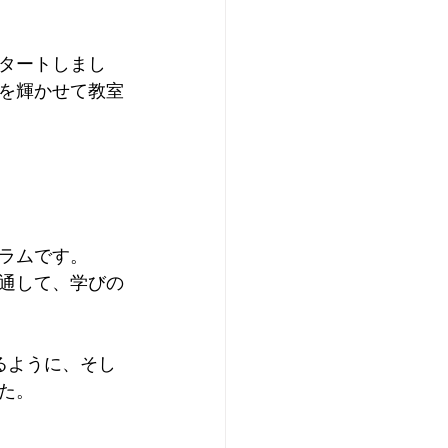
タートしまし
を輝かせて教室
ラムです。
通して、学びの
るように、そし
た。