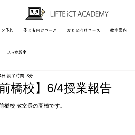
スン予約
子ども向けコース
おとな向けコース
教室案内
スマホ教室
4日
読了時間: 3分
前橋校】6/4授業報告
前橋校 教室長の高橋です。