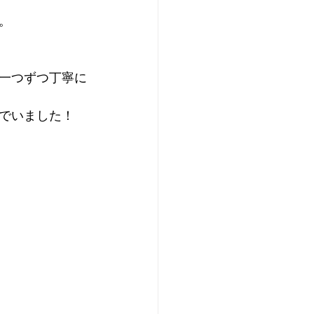
。
一つずつ丁寧に
でいました！