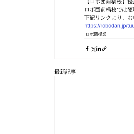
【ロボ団前橋校】授
ロボ団前橋校では随
下記リンクより、お
https://robodan.jp/tu
ロボ団授業
最新記事