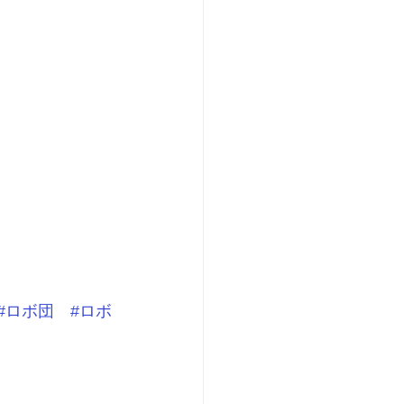
#ロボ団
#ロボ