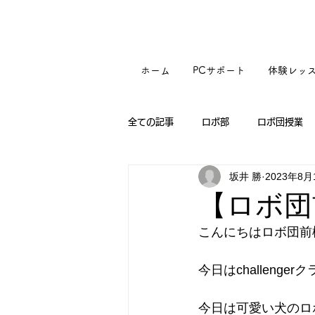
ホーム
PCサポート
体験レッ
全ての記事
ロボ部
ロボ団授業
坂井 勝
2023年8月
【ロボ団
こんにちはロボ団前
今日はchallen
今日は可愛い犬のロ