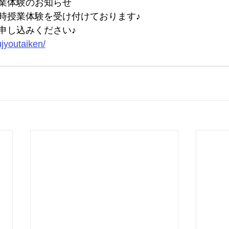
業体験のお知らせ
時授業体験を受け付けております♪
申し込みください♪
ujyoutaiken/