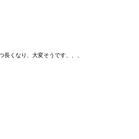
つ長くなり、大変そうです、、、