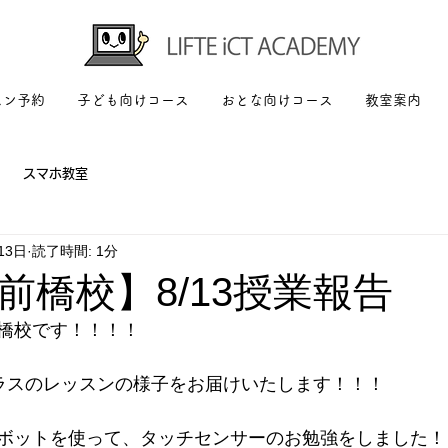
スン予約
子ども向けコース
おとな向けコース
教室案内
スマホ教室
13日
読了時間: 1分
前橋校】8/13授業報告
橋校です！！！！
gerクラスのレッスンの様子をお届けいたします！！！
ボットを使って、タッチセンサーのお勉強をしました！