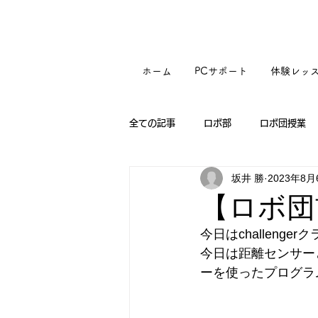
ホーム
PCサポート
体験レッ
全ての記事
ロボ部
ロボ団授業
坂井 勝
2023年8月
【ロボ団
今日はchalleng
今日は距離センサー
ーを使ったプログラ