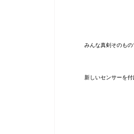
みんな真剣そのもの
新しいセンサーを付