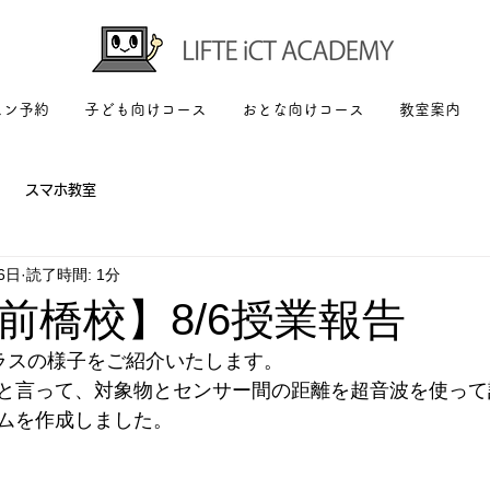
スン予約
子ども向けコース
おとな向けコース
教室案内
スマホ教室
6日
読了時間: 1分
前橋校】8/6授業報告
erクラスの様子をご紹介いたします。
と言って、対象物とセンサー間の距離を超音波を使って
ムを作成しました。