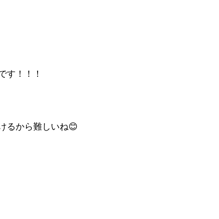
です！！！
けるから難しいね😊