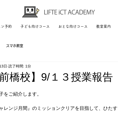
スン予約
子ども向けコース
おとな向けコース
教室案内
スマホ教室
13日
読了時間: 1分
前橋校】9/１３授業報告
子をご紹介します。
ャレンジ月間』のミッションクリアを目指して、ひたす