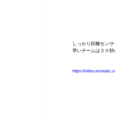
しっかり距離センサ
早いチームは２０秒
https://video.wixstat