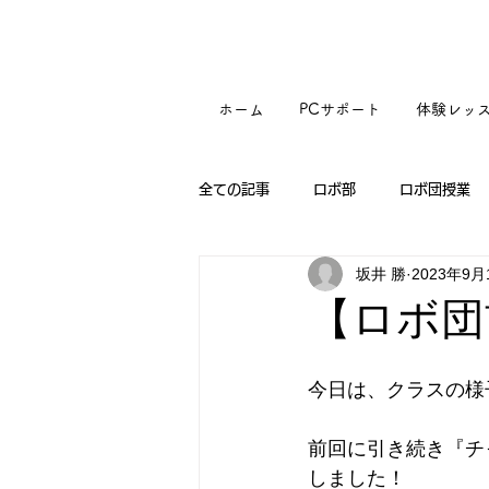
ホーム
PCサポート
体験レッ
全ての記事
ロボ部
ロボ団授業
坂井 勝
2023年9月
【ロボ団
今日は、クラスの様
前回に引き続き『チ
しました！