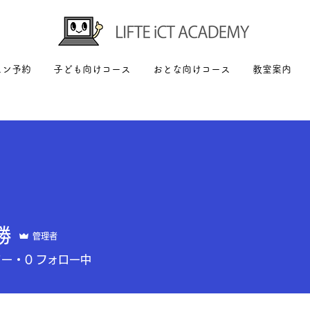
スン予約
子ども向けコース
おとな向けコース
教室案内
勝
管理者
ワー
0
フォロー中