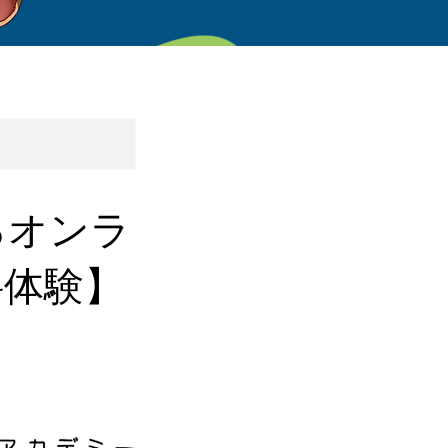
るオンラ
料体験】