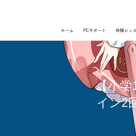
ホーム
PCサポート
体験レッ
【小学
イン2