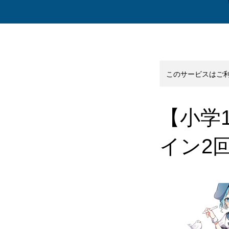
このサービスはご
【小学
イン2