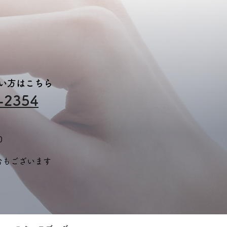
ない方はこちら
-2354
0
合もございます