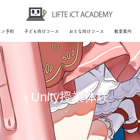
スン予約
子ども向けコース
おとな向けコース
教室案内
Unity授業体験