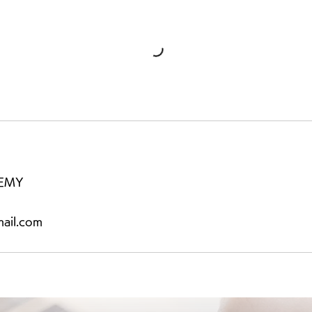
DEMY
mail.com